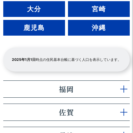
大分
宮崎
鹿児島
沖縄
2025年1月1日
時点の住民基本台帳に基づく人口を表示しています。
福岡
佐賀